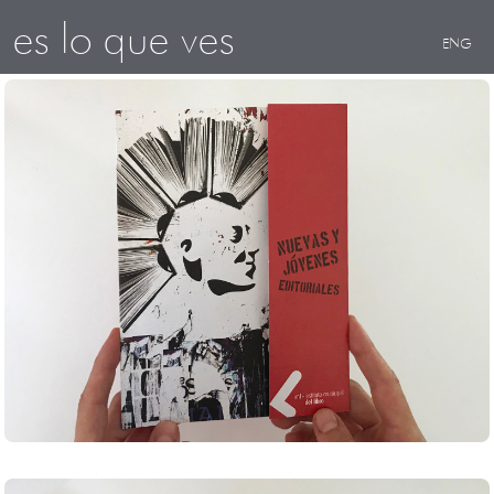
es lo que ves
ENG